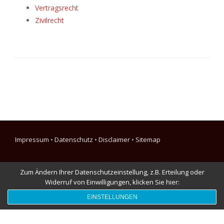
Vertragsrecht
Zivilrecht
Impressum
•
Datenschutz
•
Disclaimer
•
Sitemap
Zum Ändern Ihrer Datenschutzeinstellung, z.B. Erteilung oder
Widerruf von Einwilligungen, klicken Sie hier:
EINSTELLUNGEN